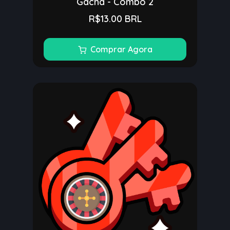
Gacha - Combo 2
R$13.00 BRL
Comprar Agora