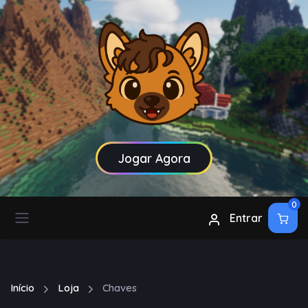
Jogar Agora
0
Entrar
Início
Loja
Chaves