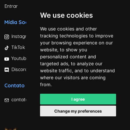
Entrar
We use cookies
Mídia Social
We use cookies and other
tracking technologies to improve
Instagram
your browsing experience on our
TikTok
website, to show you
personalized content and
Youtube
targeted ads, to analyze our
Discord
website traffic, and to understand
where our visitors are coming
from.
Contato
contato@minecraft-brasil.com
I agree
Change my preferences
Minecraft Brasil - Server © 2023 - 2026