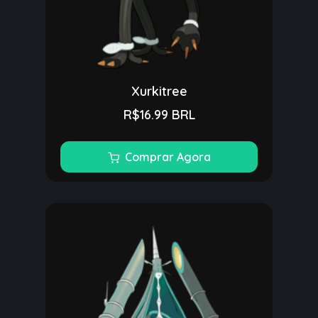
Xurkitree
R$16.99 BRL
Comprar Agora