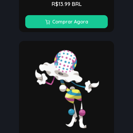
R$13.99 BRL
Comprar Agora