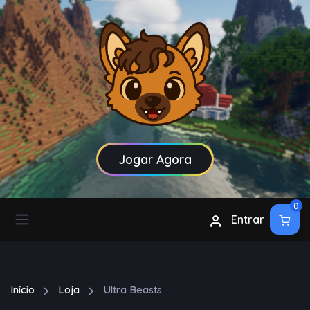
Jogar Agora
0
Entrar
Início
Loja
Ultra Beasts