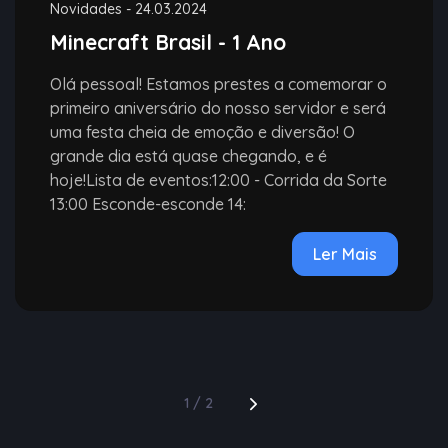
Novidades
-
24.03.2024
Minecraft Brasil - 1 Ano
Olá pessoal! Estamos prestes a comemorar o
primeiro aniversário do nosso servidor e será
uma festa cheia de emoção e diversão! O
grande dia está quase chegando, e é
hoje!Lista de eventos:12:00 - Corrida da Sorte
13:00 Esconde-esconde 14:
Ler Mais
1 / 2