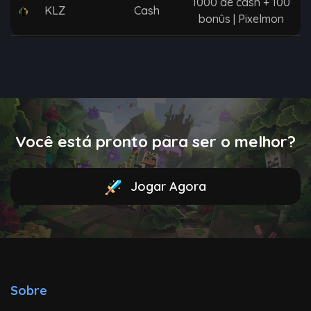
1000 de cash + 100
KLZ
Cash
bonûs | Pixelmon
Você está pronto para ser o melhor?
Jogar Agora
Sobre