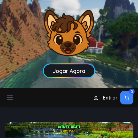
Jogar Agora
0
Entrar