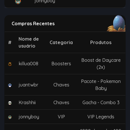
jonnyboy
Compras Recentes
Nome de
#
Categoria
Produtos
usuário
Boost de Daycare
killua008
Boosters
(2x)
Pacote - Pokemon
juantwbr
Chaves
Baby
Krashhii
Chaves
Gacha - Combo 3
jonnyboy
VIP
VIP Legends