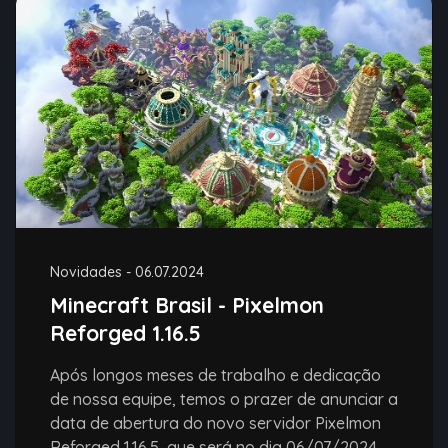
Novidades
-
06.07.2024
Minecraft Brasil - Pixelmon
Reforged 1.16.5
Após longos meses de trabalho e dedicação
de nossa equipe, temos o prazer de anunciar a
data de abertura do novo servidor Pixelmon
Reforged 1.16.5, que será no dia 06/07/2024