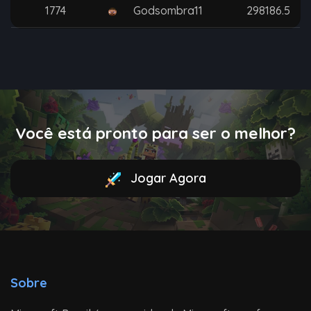
Godsombra11
298186.5
Você está pronto para ser o melhor?
Jogar Agora
Sobre