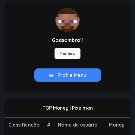
Godsombra11
Membro
Profile Menu
TOP Money | Pixelmon
Classificação
#
Nome de usuário
Money