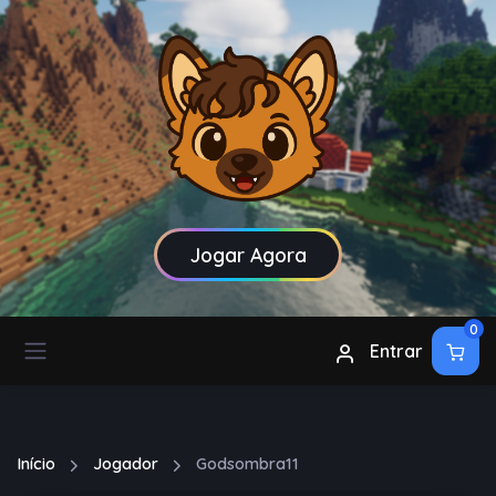
Jogar Agora
0
Entrar
Início
Jogador
Godsombra11