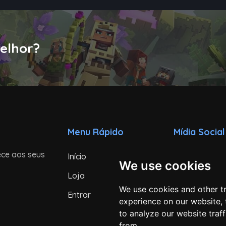
elhor?
Menu Rápido
Mídia Social
ece aos seus
Início
Instagram
We use cookies
Loja
TikTok
We use cookies and other t
Entrar
Youtube
experience on our website,
to analyze our website traf
Discord
from.