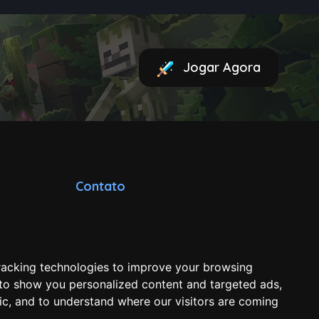
Jogar Agora
Contato
contato@minecraft-
brasil.com
racking technologies to improve your browsing
 to show you personalized content and targeted ads,
fic, and to understand where our visitors are coming