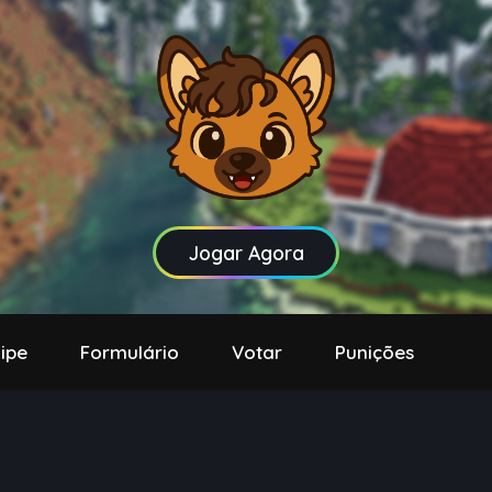
Jogar Agora
ipe
Formulário
Votar
Punições