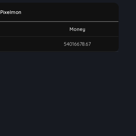
 Pixelmon
Money
54016678.67