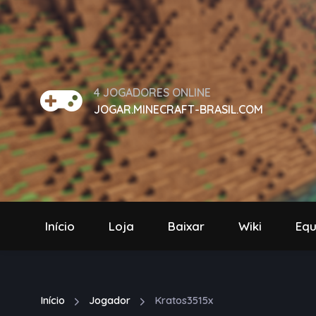
4
JOGADORES ONLINE
JOGAR.MINECRAFT-BRASIL.COM
Início
Loja
Baixar
Wiki
Equ
Início
Jogador
Kratos3515x