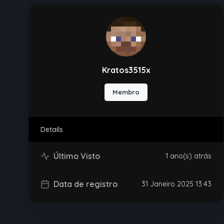
Kratos3515x
Membro
Details
Último Visto
1 ano(s) atrás
Data de registro
31 Janeiro 2025 13:43