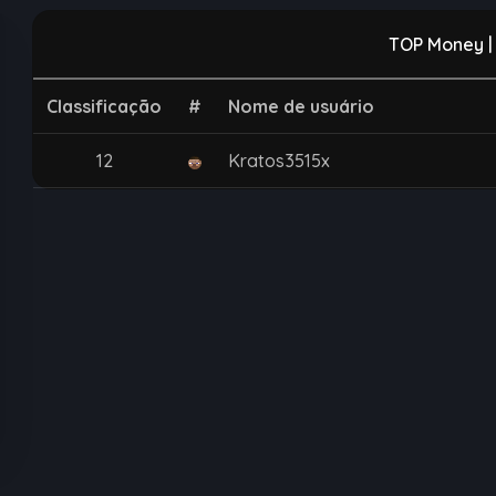
TOP Money |
Classificação
#
Nome de usuário
12
Kratos3515x