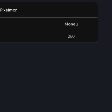
 Pixelmon
Money
260