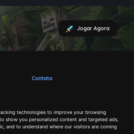
Jogar Agora
Contato
contato@minecraft-
brasil.com
racking technologies to improve your browsing
 to show you personalized content and targeted ads,
fic, and to understand where our visitors are coming