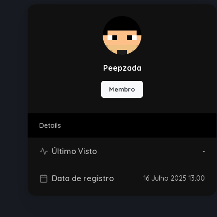
Peepzada
Membro
Details
Último Visto
-
Data de registro
16 Julho 2025 13:00