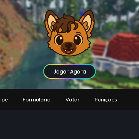
Jogar Agora
ipe
Formulário
Votar
Punições