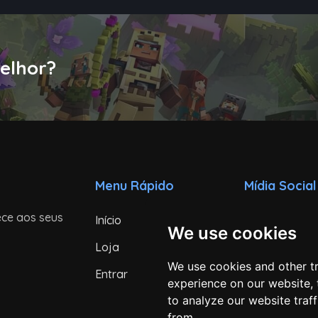
elhor?
Menu Rápido
Mídia Social
ece aos seus
Início
Instagram
We use cookies
Loja
TikTok
We use cookies and other t
Entrar
Youtube
experience on our website,
to analyze our website traf
Discord
from.