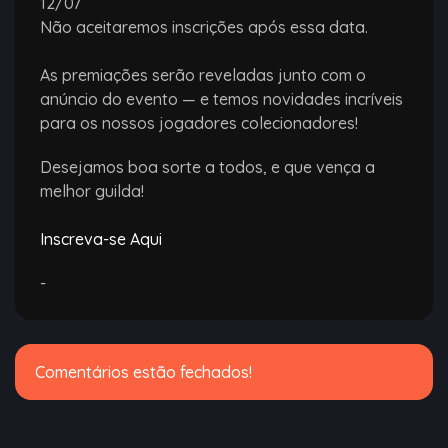
12/07
Não aceitaremos inscrições após essa data.
As premiações serão reveladas junto com o
anúncio do evento — e temos novidades incríveis
para os nossos jogadores colecionadores!
Desejamos boa sorte a todos, e que vença a
melhor guilda!
Inscreva-se Aqui
-
Comentários estão fechados!