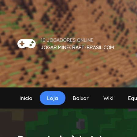
10
JOGADORES ONLINE
JOGAR.MINECRAFT-BRASIL.COM
Início
Loja
Baixar
Wiki
Equ