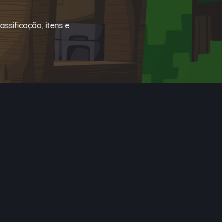
ssificação, itens e