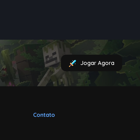
Jogar Agora
Contato
contato@minecraft-
brasil.com