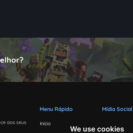
elhor?
Menu Rápido
Mídia Social
ece aos seus
Início
Instagram
We use cookies