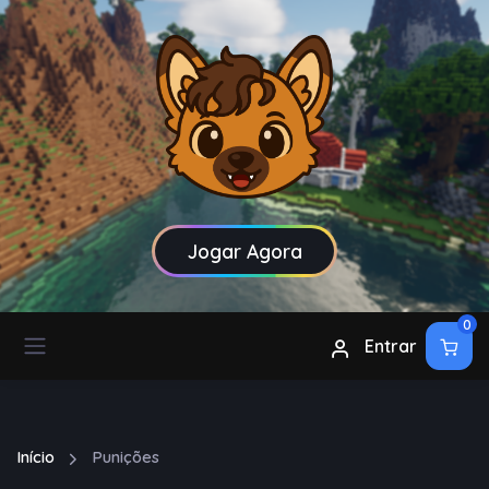
Jogar Agora
0
Entrar
Início
Punições