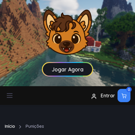
Jogar Agora
0
Entrar
Início
Punições