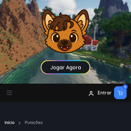
Jogar Agora
0
Entrar
Início
Punições